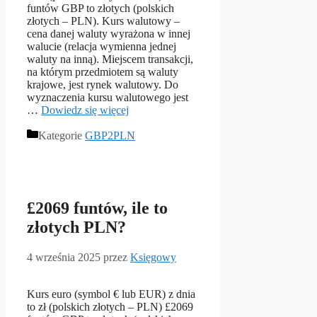
funtów GBP to złotych (polskich
złotych – PLN). Kurs walutowy –
cena danej waluty wyrażona w innej
walucie (relacja wymienna jednej
waluty na inną). Miejscem transakcji,
na którym przedmiotem są waluty
krajowe, jest rynek walutowy. Do
wyznaczenia kursu walutowego jest
…
Dowiedz się więcej
Kategorie
GBP2PLN
£2069 funtów, ile to
złotych PLN?
4 września 2025
przez
Księgowy
Kurs euro (symbol € lub EUR) z dnia
to zł (polskich złotych – PLN) £2069