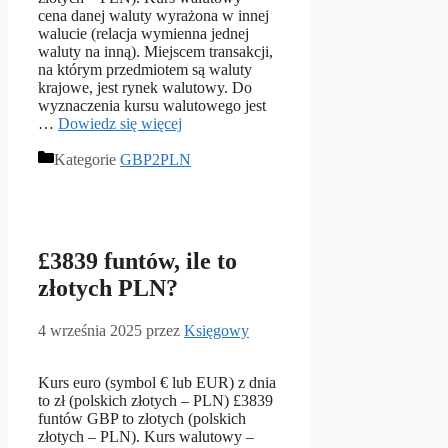
cena danej waluty wyrażona w innej
walucie (relacja wymienna jednej
waluty na inną). Miejscem transakcji,
na którym przedmiotem są waluty
krajowe, jest rynek walutowy. Do
wyznaczenia kursu walutowego jest
…
Dowiedz się więcej
Kategorie
GBP2PLN
£3839 funtów, ile to
złotych PLN?
4 września 2025
przez
Księgowy
Kurs euro (symbol € lub EUR) z dnia
to zł (polskich złotych – PLN) £3839
funtów GBP to złotych (polskich
złotych – PLN). Kurs walutowy –