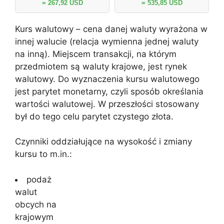
= 267,92 USD
= 535,85 USD
Kurs walutowy – cena danej waluty wyrażona w
innej walucie (relacja wymienna jednej waluty
na inną). Miejscem transakcji, na którym
przedmiotem są waluty krajowe, jest rynek
walutowy. Do wyznaczenia kursu walutowego
jest parytet monetarny, czyli sposób określania
wartości walutowej. W przeszłości stosowany
był do tego celu parytet czystego złota.
Czynniki oddziałujące na wysokość i zmiany
kursu to m.in.:
podaż
walut
obcych na
krajowym