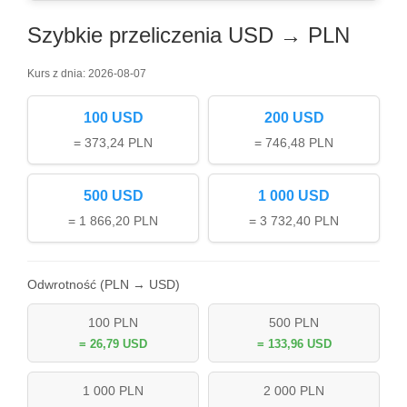
Szybkie przeliczenia USD → PLN
Kurs z dnia: 2026-08-07
100 USD
200 USD
= 373,24 PLN
= 746,48 PLN
500 USD
1 000 USD
= 1 866,20 PLN
= 3 732,40 PLN
Odwrotność (PLN → USD)
100 PLN
500 PLN
= 26,79 USD
= 133,96 USD
1 000 PLN
2 000 PLN