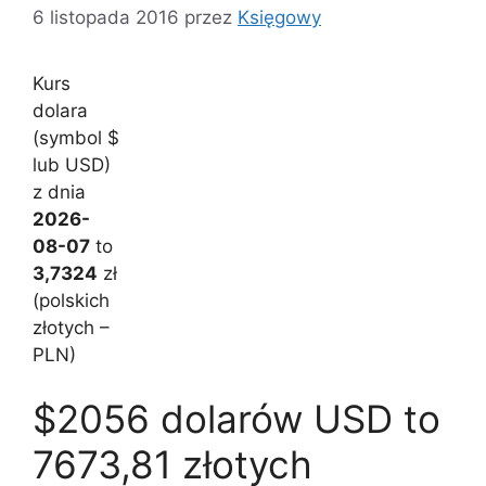
6 listopada 2016
przez
Księgowy
Kurs
dolara
(symbol $
lub USD)
z dnia
2026-
08-07
to
3,7324
zł
(polskich
złotych –
PLN)
$2056 dolarów USD to
7673,81 złotych