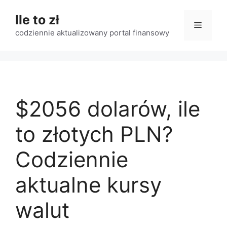
Przejdź
Ile to zł
do
Menu
treści
codziennie aktualizowany portal finansowy
$2056 dolarów, ile
to złotych PLN?
Codziennie
aktualne kursy
walut