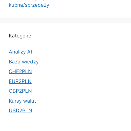
kupna/sprzedaży
Kategorie
Analizy AI
Baza wiedzy
CHF2PLN
EUR2PLN
GBP2PLN
Kursy walut
USD2PLN