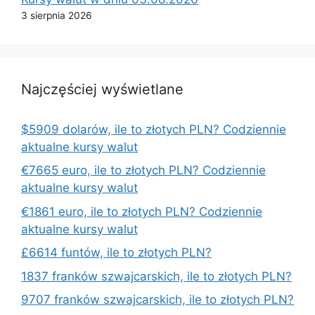
3 sierpnia 2026
Najczęściej wyświetlane
$5909 dolarów, ile to złotych PLN? Codziennie
aktualne kursy walut
€7665 euro, ile to złotych PLN? Codziennie
aktualne kursy walut
€1861 euro, ile to złotych PLN? Codziennie
aktualne kursy walut
£6614 funtów, ile to złotych PLN?
1837 franków szwajcarskich, ile to złotych PLN?
9707 franków szwajcarskich, ile to złotych PLN?