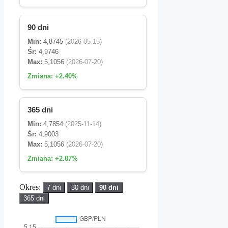
90 dni
Min:
4,8745
(2026-05-15)
Śr:
4,9746
Max:
5,1056
(2026-07-20)
Zmiana:
+2.40%
365 dni
Min:
4,7854
(2025-11-14)
Śr:
4,9003
Max:
5,1056
(2026-07-20)
Zmiana:
+2.87%
Okres:
7 dni
30 dni
90 dni
365 dni