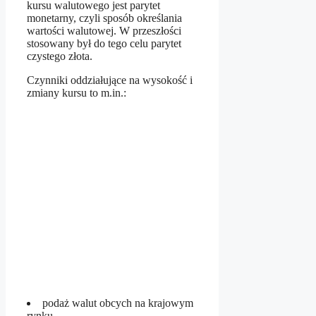
kursu walutowego jest parytet
monetarny, czyli sposób określania
wartości walutowej. W przeszłości
stosowany był do tego celu parytet
czystego złota.
Czynniki oddziałujące na wysokość i
zmiany kursu to m.in.:
podaż walut obcych na krajowym
rynku,