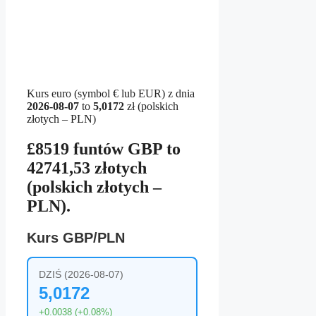
Kurs euro (symbol € lub EUR) z dnia
2026-08-07
to
5,0172
zł (polskich
złotych – PLN)
£8519 funtów GBP to
42741,53 złotych
(polskich złotych –
PLN).
Kurs GBP/PLN
DZIŚ (2026-08-07)
5,0172
+0.0038 (+0.08%)