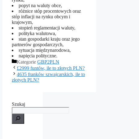
popyt na waluty obce,
różnice stóp procentowych oraz
stóp inflacji na rynku obcym i
krajowym,
stopień reglamentacji waluty,
polityka walutowa,
stan gospodarki kraju oraz jego
partnerów gospodarczych,
sytuacja międzynarodowa,
napięcia polityczne.
Kategorie
GBP2PLN
£2999 funtów, ile to złotych PLN?
4635 franków szwajcarskich, ile to
złotych PLN?
Szukaj