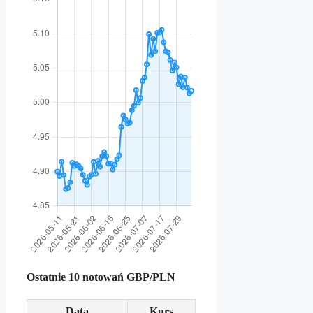
Ostatnie 10 notowań GBP/PLN
Data
Kurs