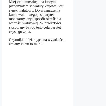
Miejscem transakcji, na którym
przedmiotem są waluty krajowe, jest
rynek walutowy. Do wyznaczenia
kursu walutowego jest parytet
monetarny, czyli sposób określania
wartości walutowej. W przeszłości
stosowany był do tego celu parytet
czystego złota.
Czynniki oddziałujące na wysokość i
zmiany kursu to m.in.: