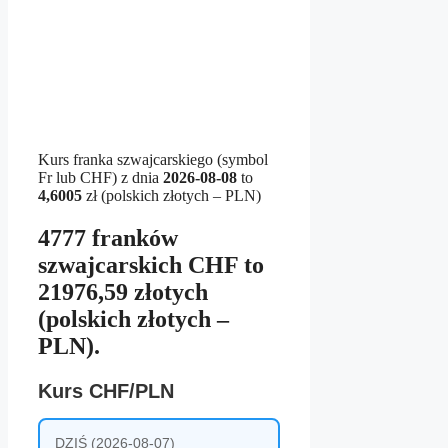
Kurs franka szwajcarskiego (symbol
Fr lub CHF) z dnia
2026-08-08
to
4,6005
zł (polskich złotych – PLN)
4777 franków
szwajcarskich CHF to
21976,59 złotych
(polskich złotych –
PLN).
Kurs CHF/PLN
DZIŚ (2026-08-07)