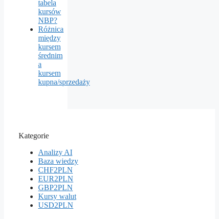
tabela
kursów
NBP?
Różnica
między
kursem
średnim
a
kursem
kupna/sprzedaży
Kategorie
Analizy AI
Baza wiedzy
CHF2PLN
EUR2PLN
GBP2PLN
Kursy walut
USD2PLN