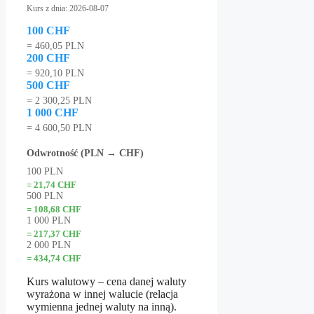
Kurs z dnia: 2026-08-07
100 CHF
= 460,05 PLN
200 CHF
= 920,10 PLN
500 CHF
= 2 300,25 PLN
1 000 CHF
= 4 600,50 PLN
Odwrotność (PLN → CHF)
100 PLN
= 21,74 CHF
500 PLN
= 108,68 CHF
1 000 PLN
= 217,37 CHF
2 000 PLN
= 434,74 CHF
Kurs walutowy – cena danej waluty
wyrażona w innej walucie (relacja
wymienna jednej waluty na inną).