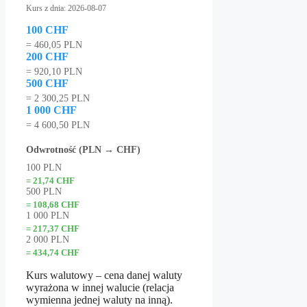
Kurs z dnia: 2026-08-07
100 CHF
= 460,05 PLN
200 CHF
= 920,10 PLN
500 CHF
= 2 300,25 PLN
1 000 CHF
= 4 600,50 PLN
Odwrotność (PLN → CHF)
100 PLN
= 21,74 CHF
500 PLN
= 108,68 CHF
1 000 PLN
= 217,37 CHF
2 000 PLN
= 434,74 CHF
Kurs walutowy – cena danej waluty
wyrażona w innej walucie (relacja
wymienna jednej waluty na inną).