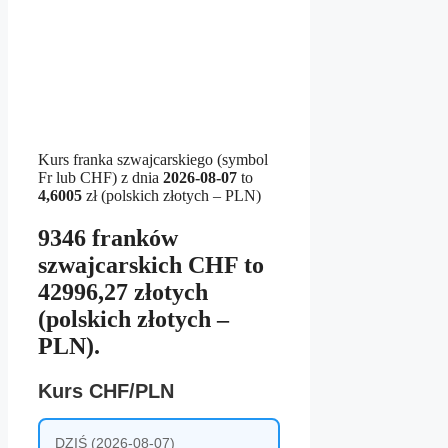
Kurs franka szwajcarskiego (symbol
Fr lub CHF) z dnia
2026-08-07
to
4,6005
zł (polskich złotych – PLN)
9346 franków
szwajcarskich CHF to
42996,27 złotych
(polskich złotych –
PLN).
Kurs CHF/PLN
DZIŚ (2026-08-07)