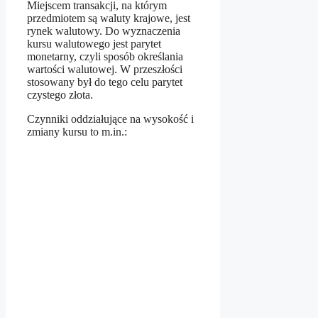
Miejscem transakcji, na którym
przedmiotem są waluty krajowe, jest
rynek walutowy. Do wyznaczenia
kursu walutowego jest parytet
monetarny, czyli sposób określania
wartości walutowej. W przeszłości
stosowany był do tego celu parytet
czystego złota.
Czynniki oddziałujące na wysokość i
zmiany kursu to m.in.: